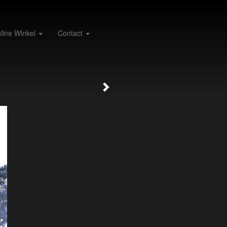
line Winkel
Contact