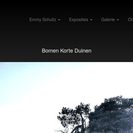
Emmy Schultz
Exposities
Galerie
On
Bomen Korte Duinen