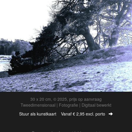
30 x 20 cm, © 2025, prijs op aanvraag
Tweedimensionaal | Fotografie | Digitaal bewerkt
Stuur als kunstkaart
Vanaf € 2,95 excl. porto