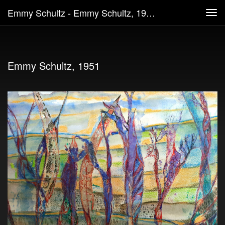
Emmy Schultz - Emmy Schultz, 1951
Tog
navi
Emmy Schultz, 1951