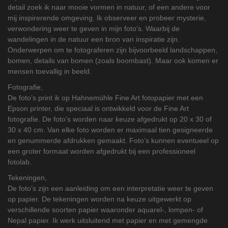
detail zoek ik naar mooie vormen in natuur, of een andere voor
mij inspirerende omgeving. Ik observeer en probeer mysterie,
verwondering weer te geven in mijn foto’s. Waarbij de
wandelingen in de natuur een bron van inspiratie zijn.
Onderwerpen om te fotograferen zijn bijvoorbeeld landschappen,
bomen, details van bomen (zoals boombast). Maar ook komen er
mensen toevallig in beeld.
Fotografie,
De foto’s print ik op Hahnemühle Fine Art fotopapier met een
Epson printer, die speciaal is ontwikkeld voor de Fine Art
fotografie. De foto’s worden naar keuze afgedrukt op 20 x 30 of
30 x 40 cm. Van elke foto worden er maximaal tien gesigneerde
en genummerde afdrukken gemaakt. Foto’s kunnen eventueel op
een groter formaat worden afgedrukt bij een professioneel
fotolab.
Tekeningen,
De foto’s zijn een aanleiding om een interpretatie weer te geven
op papier.
De tekeningen worden na keuze uitgewerkt op
verschillende soorten papier waaronder aquarel-, lompen- of
Nepal papier. Ik werk uitsluitend met papier en met gemengde