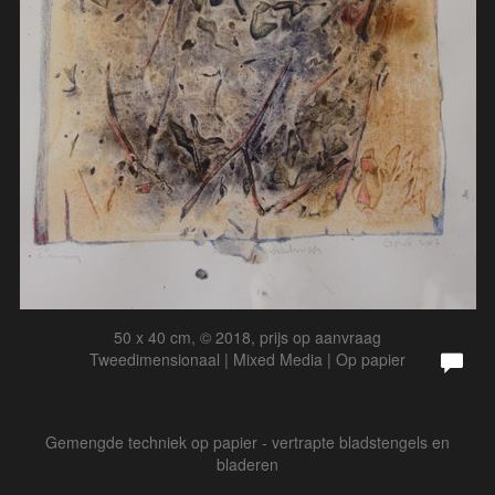
50 x 40 cm, © 2018, prijs op aanvraag
Tweedimensionaal | Mixed Media | Op papier
Gemengde techniek op papier - vertrapte bladstengels en
bladeren