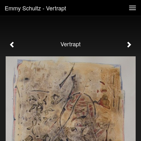
Emmy Schultz - Vertrapt
Tog
navi
Vertrapt